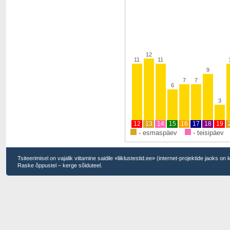
12
11
11
9
7
7
6
3
12
13
14
15
16
17
18
19
- esmaspäev
- teisipäev
Tsiteerimisel on vajalik viitamine saidile «liiklustestid.ee» (internet-projektide jaoks on
Raske õppustel – kerge sõiduteel.