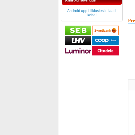
Android rakendus
Android app Liiklustestid laadi
kohe!
Pre