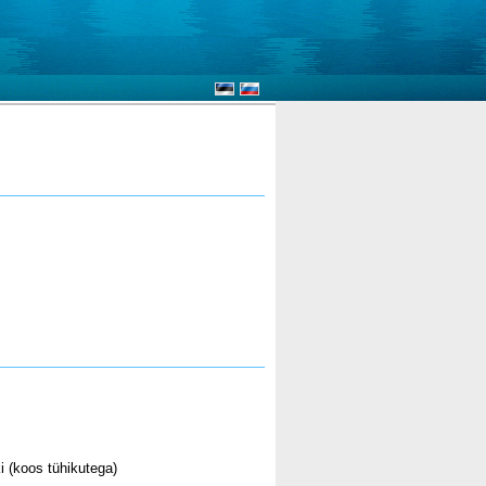
i (koos tühikutega)