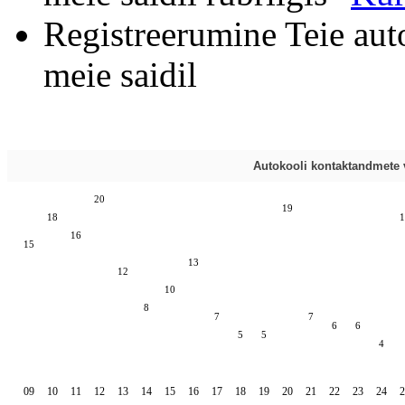
Registreerumine Teie aut
meie saidil
Autokooli kontaktandmete v
20
19
18
1
16
15
13
12
10
8
7
7
6
6
5
5
4
09
10
11
12
13
14
15
16
17
18
19
20
21
22
23
24
2