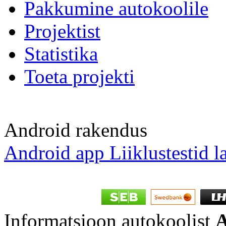
Pakkumine autokoolile
Projektist
Statistika
Toeta projekti
Android rakendus
Android app Liiklustestid l
Informatsioon autokoolist
A