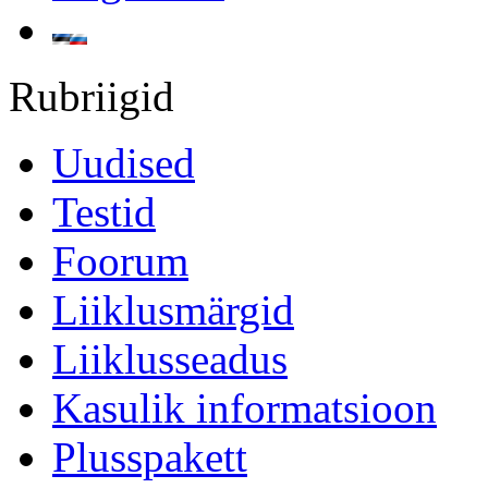
Rubriigid
Uudised
Testid
Foorum
Liiklusmärgid
Liiklusseadus
Kasulik informatsioon
Plusspakett