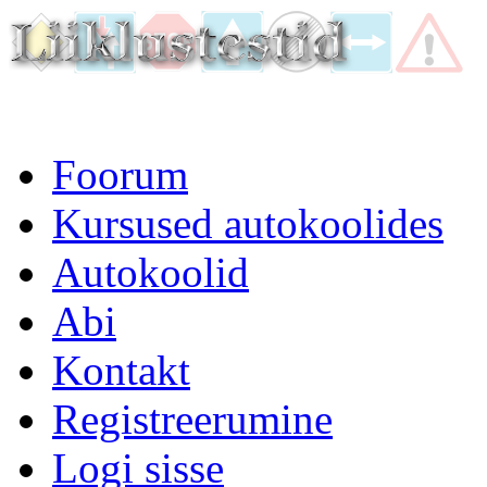
Foorum
Kursused autokoolides
Autokoolid
Abi
Kontakt
Registreerumine
Logi sisse