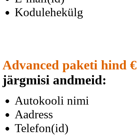
Kodulehekülg
Advanced paketi hind €
järgmisi andmeid:
Autokooli nimi
Aadress
Telefon(id)