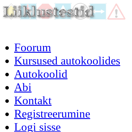
Foorum
Kursused autokoolides
Autokoolid
Abi
Kontakt
Registreerumine
Logi sisse