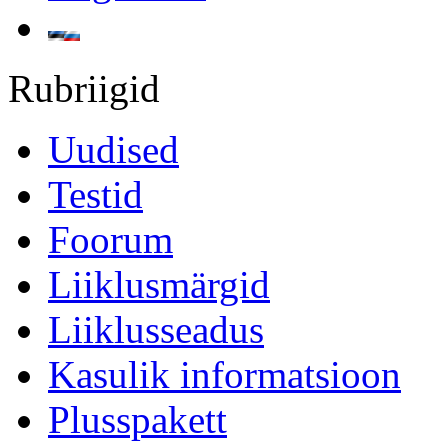
Rubriigid
Uudised
Testid
Foorum
Liiklusmärgid
Liiklusseadus
Kasulik informatsioon
Plusspakett