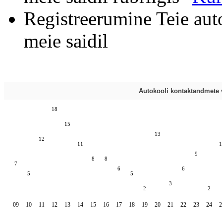
Registreerumine Teie aut
meie saidil
Autokooli kontaktandmete v
18
15
13
12
11
1
9
8
8
7
6
6
5
5
3
2
2
09
10
11
12
13
14
15
16
17
18
19
20
21
22
23
24
2