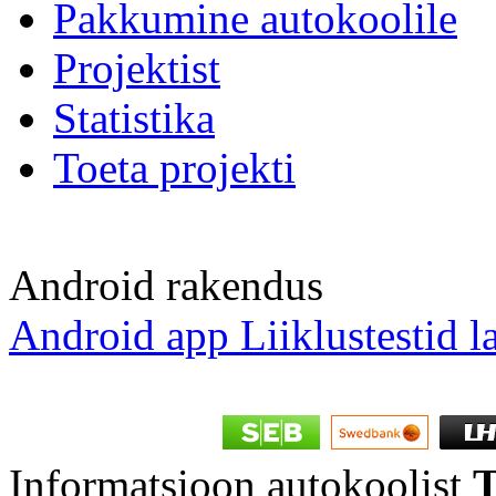
Pakkumine autokoolile
Projektist
Statistika
Toeta projekti
Android rakendus
Android app Liiklustestid l
Informatsioon autokoolist