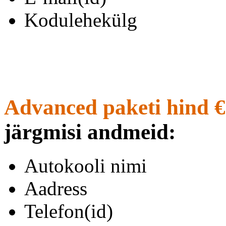
Kodulehekülg
Advanced paketi hind €
järgmisi andmeid:
Autokooli nimi
Aadress
Telefon(id)