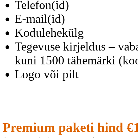
Telefon(id)
E-mail(id)
Kodulehekülg
Tegevuse kirjeldus – vab
kuni 1500 tähemärki (koo
Logo või pilt
Premium paketi hind €