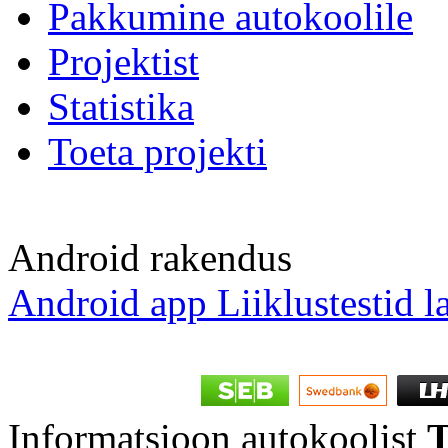
Pakkumine autokoolile
Projektist
Statistika
Toeta projekti
Android rakendus
Android app Liiklustestid l
Informatsioon autokoolist
T