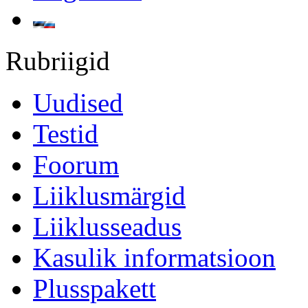
Rubriigid
Uudised
Testid
Foorum
Liiklusmärgid
Liiklusseadus
Kasulik informatsioon
Plusspakett