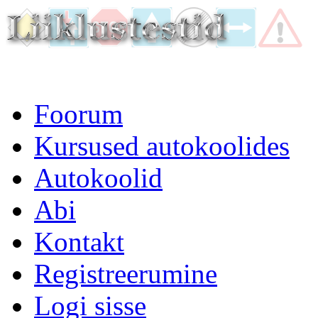
Foorum
Kursused autokoolides
Autokoolid
Abi
Kontakt
Registreerumine
Logi sisse