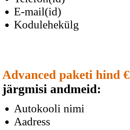
E-mail(id)
Kodulehekülg
Advanced paketi hind €
järgmisi andmeid:
Autokooli nimi
Aadress