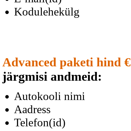
Kodulehekülg
Advanced paketi hind €
järgmisi andmeid:
Autokooli nimi
Aadress
Telefon(id)