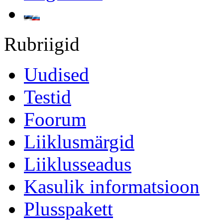
Rubriigid
Uudised
Testid
Foorum
Liiklusmärgid
Liiklusseadus
Kasulik informatsioon
Plusspakett