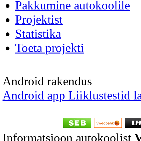
Pakkumine autokoolile
Projektist
Statistika
Toeta projekti
Android rakendus
Android app Liiklustestid l
Informatsioon autokoolist