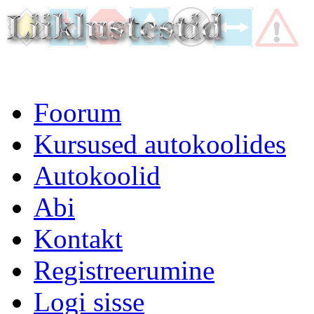
Foorum
Kursused autokoolides
Autokoolid
Abi
Kontakt
Registreerumine
Logi sisse