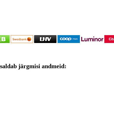
saldab järgmisi andmeid: