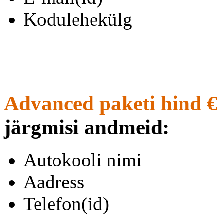
Kodulehekülg
Advanced paketi hind €
järgmisi andmeid:
Autokooli nimi
Aadress
Telefon(id)