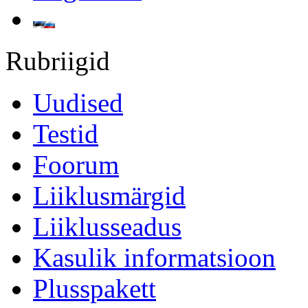
Rubriigid
Uudised
Testid
Foorum
Liiklusmärgid
Liiklusseadus
Kasulik informatsioon
Plusspakett