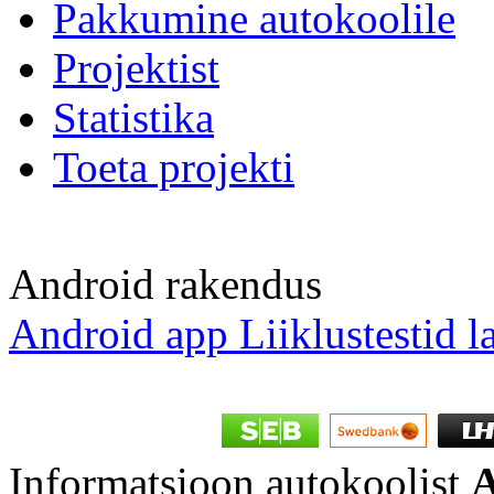
Pakkumine autokoolile
Projektist
Statistika
Toeta projekti
Android rakendus
Android app Liiklustestid l
Informatsioon autokoolist
A