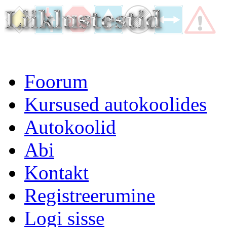
Foorum
Kursused autokoolides
Autokoolid
Abi
Kontakt
Registreerumine
Logi sisse