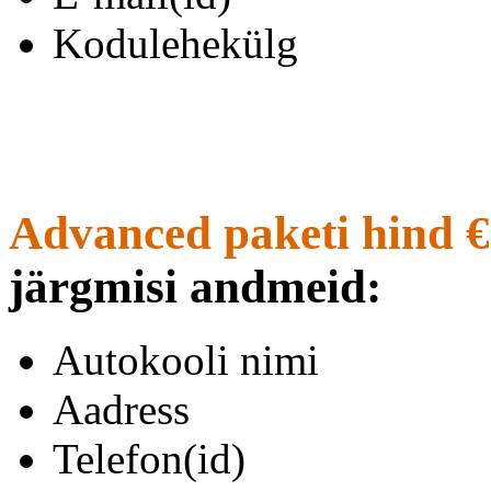
Kodulehekülg
Advanced paketi hind €
järgmisi andmeid:
Autokooli nimi
Aadress
Telefon(id)