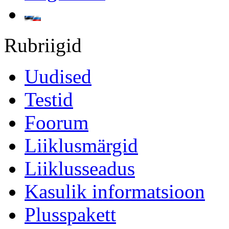
Rubriigid
Uudised
Testid
Foorum
Liiklusmärgid
Liiklusseadus
Kasulik informatsioon
Plusspakett