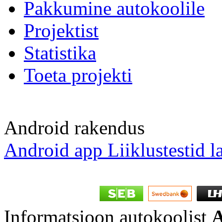
Pakkumine autokoolile
Projektist
Statistika
Toeta projekti
Android rakendus
Android app Liiklustestid l
Informatsioon autokoolist
A