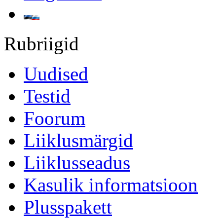
Rubriigid
Uudised
Testid
Foorum
Liiklusmärgid
Liiklusseadus
Kasulik informatsioon
Plusspakett