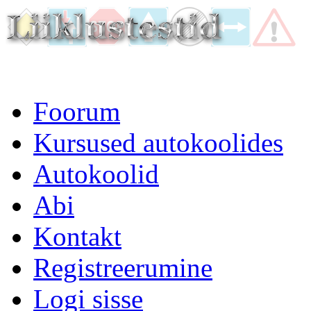
Foorum
Kursused autokoolides
Autokoolid
Abi
Kontakt
Registreerumine
Logi sisse