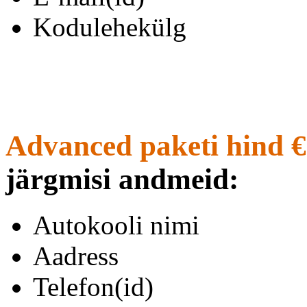
Kodulehekülg
Advanced paketi hind €
järgmisi andmeid:
Autokooli nimi
Aadress
Telefon(id)