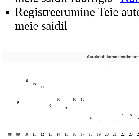
Registreerumine Teie aut
meie saidil
Autokooli kontaktandmete v
20
16
15
14
12
10
10
10
9
8
7
5
5
4
3
3
08
09
10
11
12
13
14
15
16
17
18
19
20
21
22
23
2