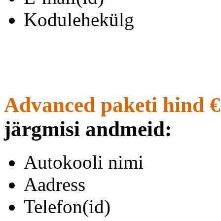
Kodulehekülg
Advanced paketi hind €
järgmisi andmeid:
Autokooli nimi
Aadress
Telefon(id)