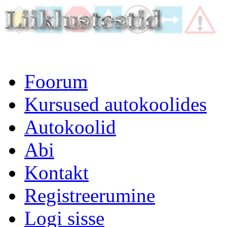
Foorum
Kursused autokoolides
Autokoolid
Abi
Kontakt
Registreerumine
Logi sisse