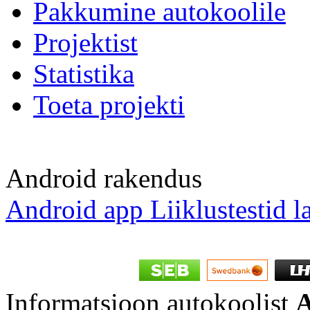
Pakkumine autokoolile
Projektist
Statistika
Toeta projekti
Android rakendus
Android app Liiklustestid l
Informatsioon autokoolist
A