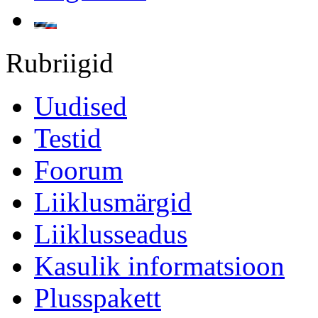
Rubriigid
Uudised
Testid
Foorum
Liiklusmärgid
Liiklusseadus
Kasulik informatsioon
Plusspakett