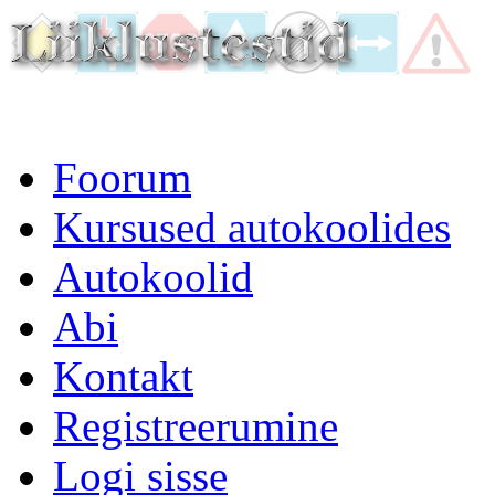
Foorum
Kursused autokoolides
Autokoolid
Abi
Kontakt
Registreerumine
Logi sisse