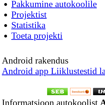
Pakkumine autokoolile
Projektist
Statistika
Toeta projekti
Android rakendus
Android app Liiklustestid l
Informatsioon autokoolist
A