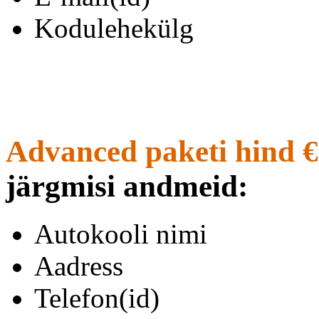
Kodulehekülg
Advanced paketi hind €
järgmisi andmeid:
Autokooli nimi
Aadress
Telefon(id)