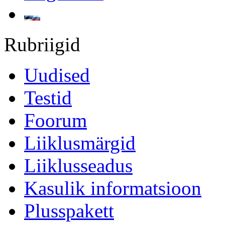
Rubriigid
Uudised
Testid
Foorum
Liiklusmärgid
Liiklusseadus
Kasulik informatsioon
Plusspakett