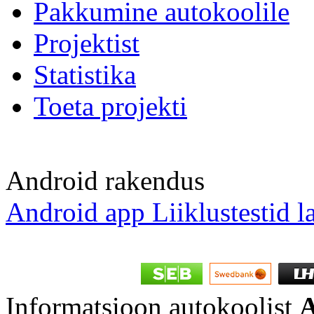
Pakkumine autokoolile
Projektist
Statistika
Toeta projekti
Android rakendus
Android app Liiklustestid l
Informatsioon autokoolist
A