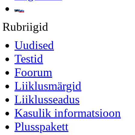
Rubriigid
Uudised
Testid
Foorum
Liiklusmärgid
Liiklusseadus
Kasulik informatsioon
Plusspakett