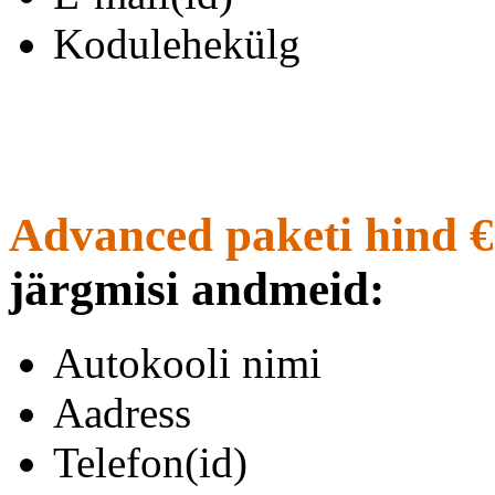
Kodulehekülg
Advanced paketi hind €
järgmisi andmeid:
Autokooli nimi
Aadress
Telefon(id)