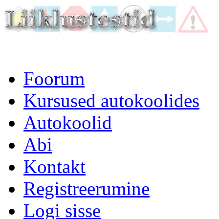
Foorum
Kursused autokoolides
Autokoolid
Abi
Kontakt
Registreerumine
Logi sisse