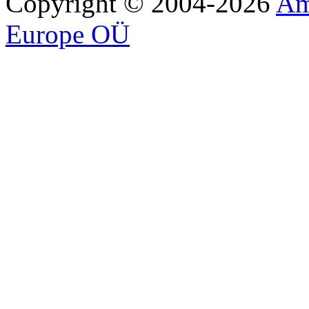
Copyright © 2004-2026
Am
Europe OÜ