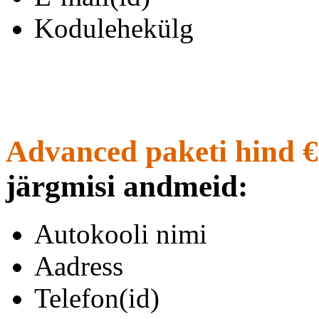
Kodulehekülg
Advanced paketi hind €
järgmisi andmeid:
Autokooli nimi
Aadress
Telefon(id)