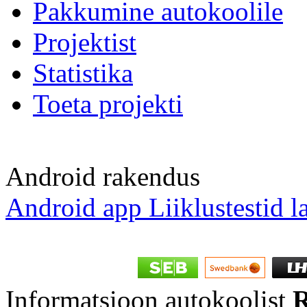
Pakkumine autokoolile
Projektist
Statistika
Toeta projekti
Android rakendus
Android app Liiklustestid l
Informatsioon autokoolist
R