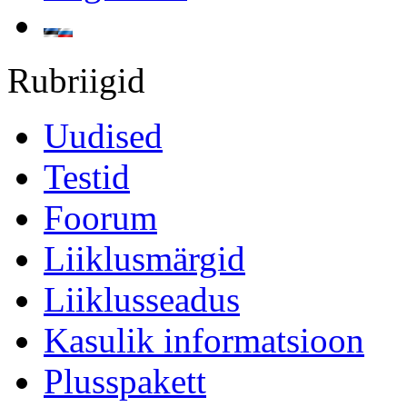
Rubriigid
Uudised
Testid
Foorum
Liiklusmärgid
Liiklusseadus
Kasulik informatsioon
Plusspakett