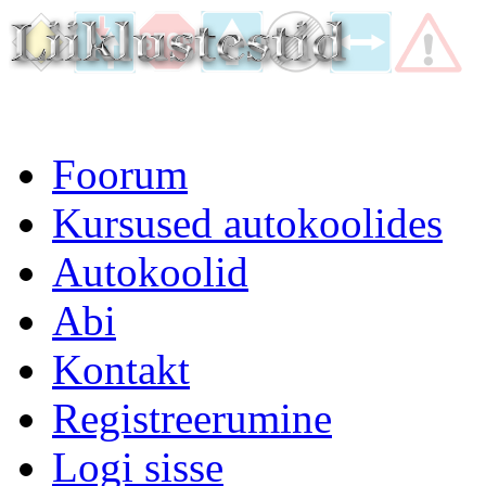
Foorum
Kursused autokoolides
Autokoolid
Abi
Kontakt
Registreerumine
Logi sisse