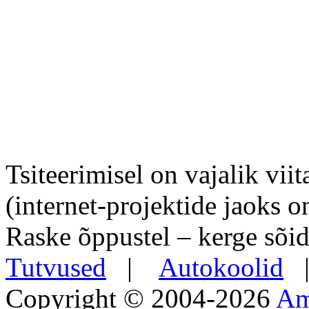
Tsiteerimisel on vajalik viit
(internet-projektide jaoks o
Raske õppustel – kerge sõid
Tutvused
|
Autokoolid
Copyright © 2004-2026
Am