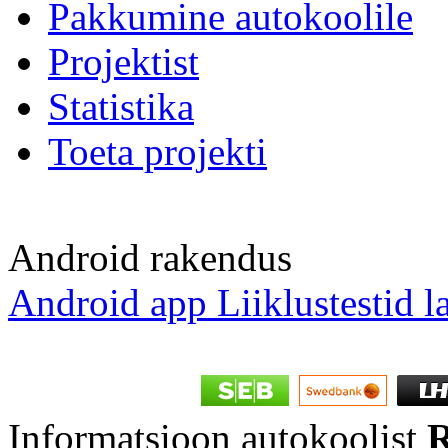
Pakkumine autokoolile
Projektist
Statistika
Toeta projekti
Android rakendus
Android app Liiklustestid l
Informatsioon autokoolist
R