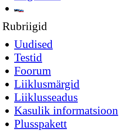
Rubriigid
Uudised
Testid
Foorum
Liiklusmärgid
Liiklusseadus
Kasulik informatsioon
Plusspakett