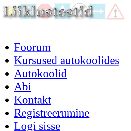
Foorum
Kursused autokoolides
Autokoolid
Abi
Kontakt
Registreerumine
Logi sisse