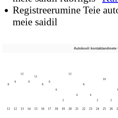
Registreerumine Teie aut
meie saidil
Autokooli kontaktandmete v
12
12
11
10
9
9
9
8
8
8
6
4
4
2
2
2
11
12
13
14
15
16
17
18
19
20
21
22
23
24
25
26
2