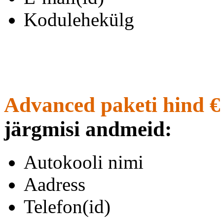
Kodulehekülg
Advanced paketi hind €
järgmisi andmeid:
Autokooli nimi
Aadress
Telefon(id)