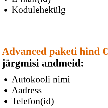
Kodulehekülg
Advanced paketi hind €
järgmisi andmeid:
Autokooli nimi
Aadress
Telefon(id)