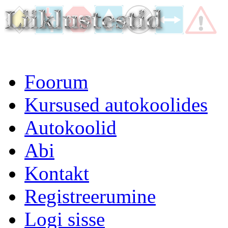
Foorum
Kursused autokoolides
Autokoolid
Abi
Kontakt
Registreerumine
Logi sisse