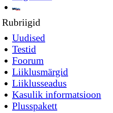
Rubriigid
Uudised
Testid
Foorum
Liiklusmärgid
Liiklusseadus
Kasulik informatsioon
Plusspakett