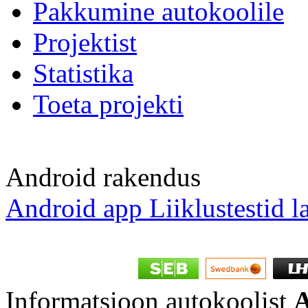
Pakkumine autokoolile
Projektist
Statistika
Toeta projekti
Android rakendus
Android app Liiklustestid l
Informatsioon autokoolist
A